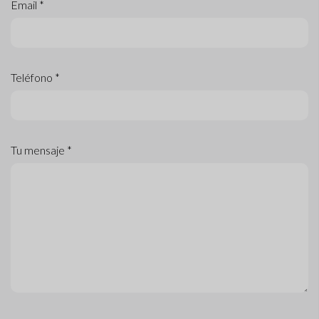
Email *
Teléfono *
Tu mensaje *