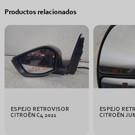
Productos relacionados
ESPEJO RETROVISOR
ESPEJO RET
CITROËN C4 2021
CITROËN JU