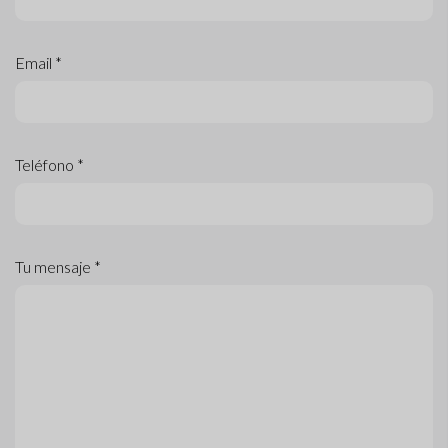
Email *
Teléfono *
Tu mensaje *