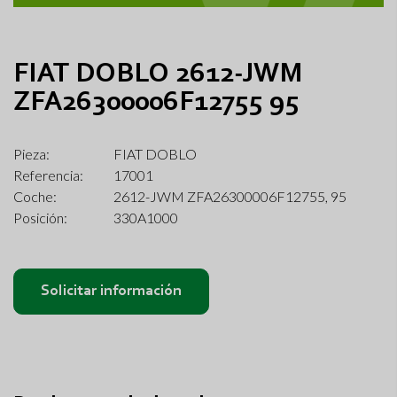
FIAT DOBLO 2612-JWM
ZFA26300006F12755 95
Pieza:
FIAT DOBLO
Referencia:
17001
Coche:
2612-JWM ZFA26300006F12755, 95
Posición:
330A1000
Solicitar información