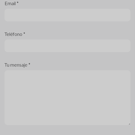
Email *
Teléfono *
Tu mensaje *