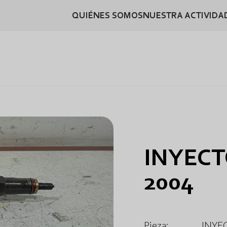
QUIÉNES SOMOS
NUESTRA ACTIVIDA
INYECT
2004
Pieza:
INYE