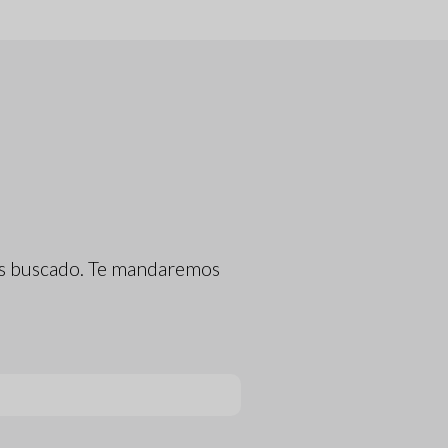
has buscado. Te mandaremos