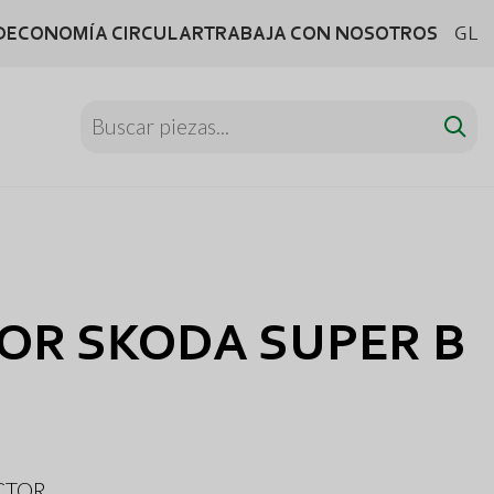
D
ECONOMÍA CIRCULAR
TRABAJA CON NOSOTROS
GL
OR SKODA SUPER B
CTOR