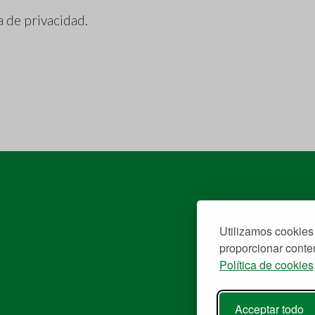
a de privacidad
.
Utilizamos cookies 
proporcionar conten
Política de cookies
Acceptar todo