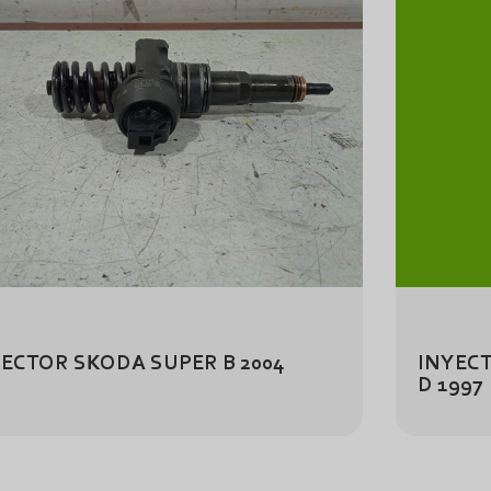
ECTOR SKODA SUPER B 2004
INYECT
D 1997