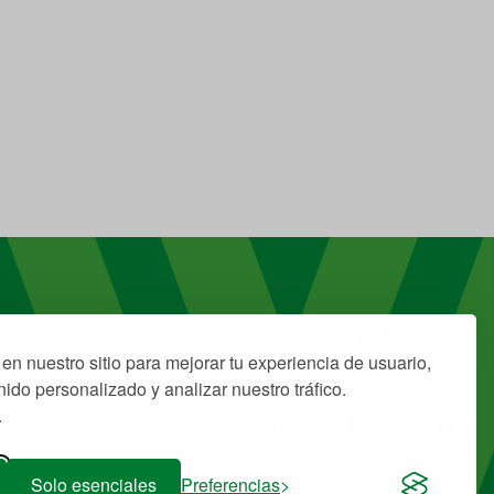
en nuestro sitio para mejorar tu experiencia de usuario,
ido personalizado y analizar nuestro tráfico.
.
t. 981 554 707
Solo esenciales
Preferencias