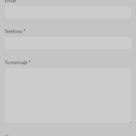
Email *
Teléfono *
Tu mensaje *