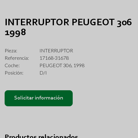
INTERRUPTOR PEUGEOT 306
1998
Pieza:
INTERRUPTOR
Referencia:
17168-31678
Coche:
PEUGEOT 306, 1998
Posición:
D/I
Solicitar información
Productos relacionados